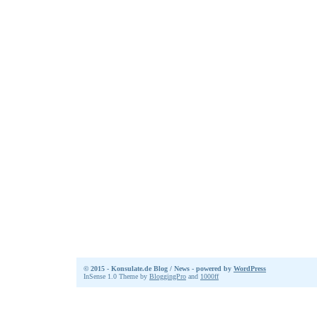
© 2015 - Konsulate.de Blog / News - powered by
WordPress
InSense 1.0 Theme by
BloggingPro
and
1000ff