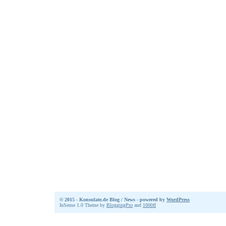
© 2015 - Konsulate.de Blog / News - powered by
WordPress
InSense 1.0 Theme by
BloggingPro
and
1000ff