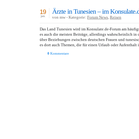
Ärzte in Tunesien – im Konsulate
19
jan.
von mw - Kategorie:
Forum News
,
Reisen
Das Land Tunesien wird im Konsulate.de-Forum am häufigst
es auch die meisten Beiträge, allerdings wahrscheinlich i
über Beziehungen zwischen deutschen Frauen und tunesisc
es dort auch Themen, die für einen Urlaub oder Aufenthalt 
0
Kommentare