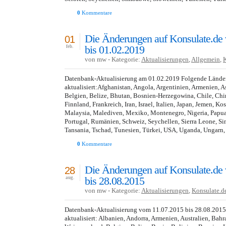
0
Kommentare
Die Änderungen auf Konsulate.de
01
bis 01.02.2019
feb.
von mw - Kategorie:
Aktualisierungen
,
Allgemein
,
Datenbank-Aktualisierung am 01.02.2019 Folgende Lände
aktualisiert:Afghanistan, Angola, Argentinien, Armenien, A
Belgien, Belize, Bhutan, Bosnien-Herzegowina, Chile, Chin
Finnland, Frankreich, Iran, Israel, Italien, Japan, Jemen, K
Malaysia, Malediven, Mexiko, Montenegro, Nigeria, Papua
Portugal, Rumänien, Schweiz, Seychellen, Sierra Leone, S
Tansania, Tschad, Tunesien, Türkei, USA, Uganda, Ungarn,
0
Kommentare
Die Änderungen auf Konsulate.de
28
bis 28.08.2015
aug.
von mw - Kategorie:
Aktualisierungen
,
Konsulate.d
Datenbank-Aktualisierung vom 11.07.2015 bis 28.08.201
aktualisiert: Albanien, Andorra, Armenien, Australien, Bahr