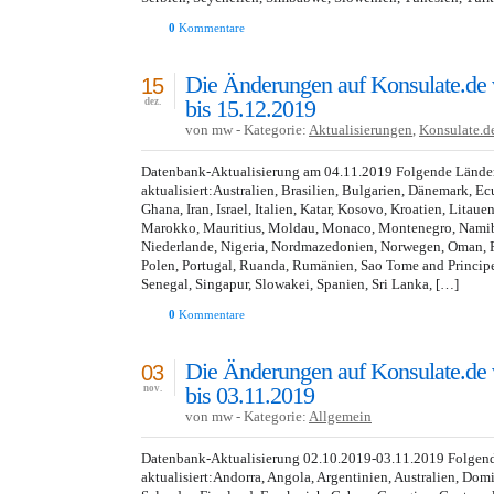
0
Kommentare
Die Änderungen auf Konsulate.de
15
bis 15.12.2019
dez.
von mw - Kategorie:
Aktualisierungen
,
Konsulate.d
Datenbank-Aktualisierung am 04.11.2019 Folgende Lände
aktualisiert:Australien, Brasilien, Bulgarien, Dänemark, E
Ghana, Iran, Israel, Italien, Katar, Kosovo, Kroatien, Lita
Marokko, Mauritius, Moldau, Monaco, Montenegro, Namibi
Niederlande, Nigeria, Nordmazedonien, Norwegen, Oman, Pa
Polen, Portugal, Ruanda, Rumänien, Sao Tome and Princip
Senegal, Singapur, Slowakei, Spanien, Sri Lanka, […]
0
Kommentare
Die Änderungen auf Konsulate.de
03
bis 03.11.2019
nov.
von mw - Kategorie:
Allgemein
Datenbank-Aktualisierung 02.10.2019-03.11.2019 Folgen
aktualisiert:Andorra, Angola, Argentinien, Australien, Dom