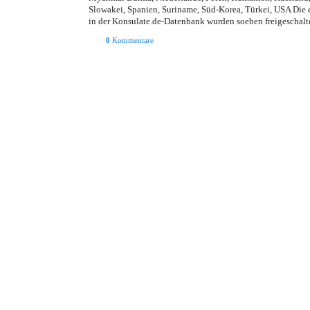
Slowakei, Spanien, Suriname, Süd-Korea, Türkei, USA Di
in der Konsulate.de-Datenbank wurden soeben freigeschalte
0
Kommentare