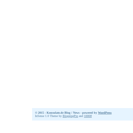
© 2015 - Konsulate.de Blog / News - powered by
WordPress
InSense 1.0 Theme by
BloggingPro
and
1000ff