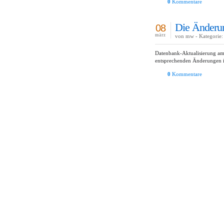
0
Kommentare
Die Änderun
08
märz
von mw - Kategorie:
Datenbank-Aktualisierung am
entsprechenden Änderungen i
0
Kommentare