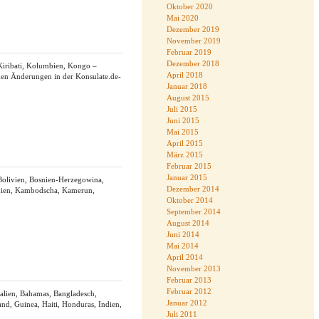
Oktober 2020
Mai 2020
Dezember 2019
November 2019
Februar 2019
Dezember 2018
 Kiribati, Kolumbien, Kongo –
April 2018
en Änderungen in der Konsulate.de-
Januar 2018
August 2015
Juli 2015
Juni 2015
Mai 2015
April 2015
März 2015
Februar 2015
Januar 2015
 Bolivien, Bosnien-Herzegowina,
Dezember 2014
Indien, Kambodscha, Kamerun,
Oktober 2014
September 2014
August 2014
Juni 2014
Mai 2014
April 2014
November 2013
Februar 2013
Februar 2012
alien, Bahamas, Bangladesch,
Januar 2012
and, Guinea, Haiti, Honduras, Indien,
Juli 2011