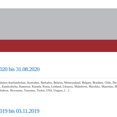
020 bis 31.08.2020
rt:Aserbaidschan, Australien, Barbados, Belarus, Weissrussland, Belgien, Brasilien, Chile, Ds
men, Kambodscha, Kamerun, Kanada, Kenia, Lettland, Libanon, Malediven, Marokko, Mauritius, 
Simbabwe, Slowenien, Tunesien, Türkei, USA, Ungarn, […]
019 bis 03.11.2019