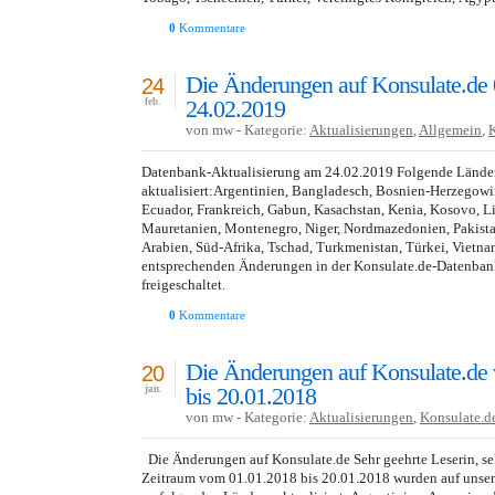
0
Kommentare
Die Änderungen auf Konsulate.de 
24
24.02.2019
feb.
von mw - Kategorie:
Aktualisierungen
,
Allgemein
,
Datenbank-Aktualisierung am 24.02.2019 Folgende Lände
aktualisiert:Argentinien, Bangladesch, Bosnien-Herzegowi
Ecuador, Frankreich, Gabun, Kasachstan, Kenia, Kosovo, L
Mauretanien, Montenegro, Niger, Nordmazedonien, Pakistan
Arabien, Süd-Afrika, Tschad, Turkmenistan, Türkei, Vietna
entsprechenden Änderungen in der Konsulate.de-Datenba
freigeschaltet.
0
Kommentare
Die Änderungen auf Konsulate.de
20
bis 20.01.2018
jan.
von mw - Kategorie:
Aktualisierungen
,
Konsulate.d
Die Änderungen auf Konsulate.de Sehr geehrte Leserin, seh
Zeitraum vom 01.01.2018 bis 20.01.2018 wurden auf unser