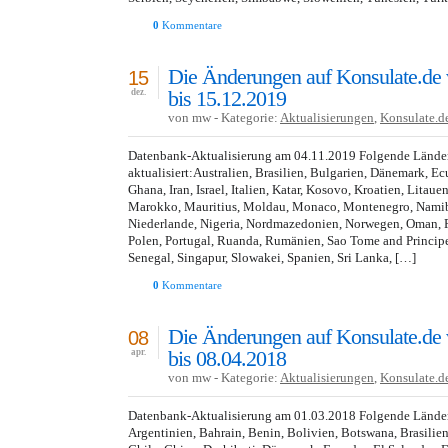
0
Kommentare
Die Änderungen auf Konsulate.de
15
bis 15.12.2019
dez.
von mw - Kategorie:
Aktualisierungen
,
Konsulate.d
Datenbank-Aktualisierung am 04.11.2019 Folgende Lände
aktualisiert:Australien, Brasilien, Bulgarien, Dänemark, E
Ghana, Iran, Israel, Italien, Katar, Kosovo, Kroatien, Lita
Marokko, Mauritius, Moldau, Monaco, Montenegro, Namibi
Niederlande, Nigeria, Nordmazedonien, Norwegen, Oman, Pa
Polen, Portugal, Ruanda, Rumänien, Sao Tome and Princip
Senegal, Singapur, Slowakei, Spanien, Sri Lanka, […]
0
Kommentare
Die Änderungen auf Konsulate.de
08
bis 08.04.2018
apr.
von mw - Kategorie:
Aktualisierungen
,
Konsulate.d
Datenbank-Aktualisierung am 01.03.2018 Folgende Länder 
Argentinien, Bahrain, Benin, Bolivien, Botswana, Brasilien