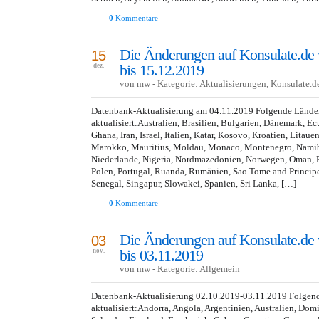
0
Kommentare
Die Änderungen auf Konsulate.de
15
bis 15.12.2019
dez.
von mw - Kategorie:
Aktualisierungen
,
Konsulate.d
Datenbank-Aktualisierung am 04.11.2019 Folgende Lände
aktualisiert:Australien, Brasilien, Bulgarien, Dänemark, E
Ghana, Iran, Israel, Italien, Katar, Kosovo, Kroatien, Lita
Marokko, Mauritius, Moldau, Monaco, Montenegro, Namibi
Niederlande, Nigeria, Nordmazedonien, Norwegen, Oman, Pa
Polen, Portugal, Ruanda, Rumänien, Sao Tome and Princip
Senegal, Singapur, Slowakei, Spanien, Sri Lanka, […]
0
Kommentare
Die Änderungen auf Konsulate.de
03
bis 03.11.2019
nov.
von mw - Kategorie:
Allgemein
Datenbank-Aktualisierung 02.10.2019-03.11.2019 Folgen
aktualisiert:Andorra, Angola, Argentinien, Australien, Dom