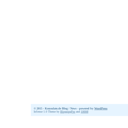
© 2015 - Konsulate.de Blog / News - powered by
WordPress
InSense 1.0 Theme by
BloggingPro
and
1000ff