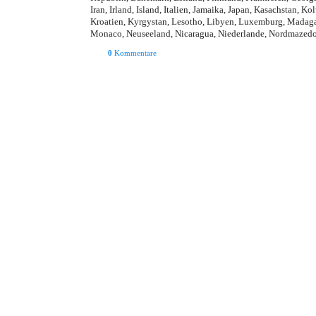
Iran, Irland, Island, Italien, Jamaika, Japan, Kasachstan,
Kroatien, Kyrgystan, Lesotho, Libyen, Luxemburg, Madaga
Monaco, Neuseeland, Nicaragua, Niederlande, Nordmazedo
0
Kommentare