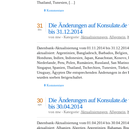
Thailand, Tunesien, […]
0
Kommentare
Die Änderungen auf Konsulate.de
31
bis 31.12.2014
dez.
von mw - Kategorie:
Aktualisierungen
,
Allgemein
,
Datenbank-Aktualisierung vom 01.11.2014 bis 31.12.201
aktualisiert: Argentinien, Bangladesch, Barbados, Belgien,
Honduras, Indien, Indonesien, Japan, Kasachstan, Kosovo, 
Niederlande, Peru, Polen, Rumänien, Russland, San Marino
Singapur, Spanien, Thailand, Tschechien, Tunesien, Türkei
Uruguay, Ägypten Die entsprechenden Änderungen in der 
wurden soeben freigeschaltet.
0
Kommentare
Die Änderungen auf Konsulate.de
30
bis 30.04.2014
apr.
von mw - Kategorie:
Aktualisierungen
,
Allgemein
,
Datenbank-Aktualisierung vom 01.04.2014 bis 30.04.201
aktualisiert: Albanien, Algerien, Argentinien, Bahamas, Bra