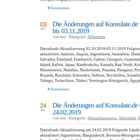
0
Kommentare
Die Änderungen auf Konsulate.de
03
bis 03.11.2019
nov.
von mw - Kategorie:
Allgemein
Datenbank-Aktualisierung 02.10.2019-03.11.2019 Folgen
aktualisiert:Andorra, Angola, Argentinien, Australien, Dom
Salvador, Finnland, Frankreich, Gabun, Georgien, Guatemala
Island, Italien, Japan, Kambodscha, Kanada, Kap Verde, Kas
Mauretanien, Namibia, Niederlande, Panama, Paraguay, Peru
Ruanda, Russland, Schweden, Serbien, Seychellen, Somalia
Tobago, Tschechien, Türkei, Vereinigtes Königreich, Ägyp
0
Kommentare
Die Änderungen auf Konsulate.de 
24
24.02.2019
feb.
von mw - Kategorie:
Aktualisierungen
,
Allgemein
,
Datenbank-Aktualisierung am 24.02.2019 Folgende Lände
aktualisiert:Argentinien, Bangladesch, Bosnien-Herzegowi