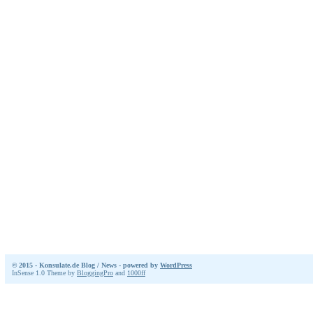
© 2015 - Konsulate.de Blog / News - powered by
WordPress
InSense 1.0 Theme by
BloggingPro
and
1000ff