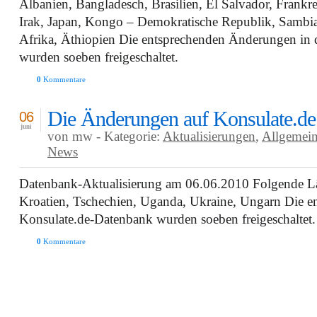
Albanien, Bangladesch, Brasilien, El Salvador, Frankr
Irak, Japan, Kongo – Demokratische Republik, Sambi
Afrika, Äthiopien Die entsprechenden Änderungen in 
wurden soeben freigeschaltet.
0
Kommentare
Die Änderungen auf Konsulate.de
06
juni
von mw - Kategorie:
Aktualisierungen
,
Allgemei
News
Datenbank-Aktualisierung am 06.06.2010 Folgende Län
Kroatien, Tschechien, Uganda, Ukraine, Ungarn Die e
Konsulate.de-Datenbank wurden soeben freigeschaltet.
0
Kommentare