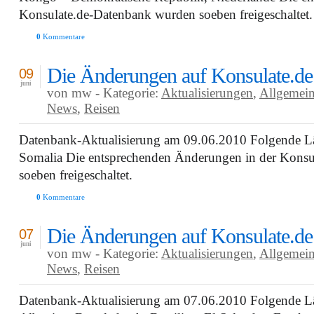
Konsulate.de-Datenbank wurden soeben freigeschaltet.
0
Kommentare
Die Änderungen auf Konsulate.de
09
juni
von mw - Kategorie:
Aktualisierungen
,
Allgemei
News
,
Reisen
Datenbank-Aktualisierung am 09.06.2010 Folgende Län
Somalia Die entsprechenden Änderungen in der Kons
soeben freigeschaltet.
0
Kommentare
Die Änderungen auf Konsulate.de
07
juni
von mw - Kategorie:
Aktualisierungen
,
Allgemei
News
,
Reisen
Datenbank-Aktualisierung am 07.06.2010 Folgende Län