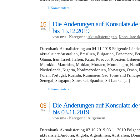
0
Kommentare
Die Änderungen auf Konsulate.de
15
bis 15.12.2019
dez.
von mw - Kategorie:
Aktualisierungen
,
Konsulate.d
Datenbank-Aktualisierung am 04.11.2019 Folgende Lände
aktualisiert:Australien, Brasilien, Bulgarien, Dänemark, E
Ghana, Iran, Israel, Italien, Katar, Kosovo, Kroatien, Lita
Marokko, Mauritius, Moldau, Monaco, Montenegro, Namibi
Niederlande, Nigeria, Nordmazedonien, Norwegen, Oman, Pa
Polen, Portugal, Ruanda, Rumänien, Sao Tome and Princip
Senegal, Singapur, Slowakei, Spanien, Sri Lanka, […]
0
Kommentare
Die Änderungen auf Konsulate.de
03
bis 03.11.2019
nov.
von mw - Kategorie:
Allgemein
Datenbank-Aktualisierung 02.10.2019-03.11.2019 Folgen
aktualisiert:Andorra, Angola, Argentinien, Australien, Dom