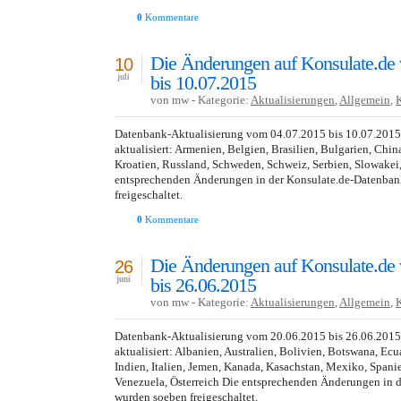
0
Kommentare
Die Änderungen auf Konsulate.de
10
bis 10.07.2015
juli
von mw - Kategorie:
Aktualisierungen
,
Allgemein
,
Datenbank-Aktualisierung vom 04.07.2015 bis 10.07.201
aktualisiert: Armenien, Belgien, Brasilien, Bulgarien, China
Kroatien, Russland, Schweden, Schweiz, Serbien, Slowakei
entsprechenden Änderungen in der Konsulate.de-Datenba
freigeschaltet.
0
Kommentare
Die Änderungen auf Konsulate.de
26
bis 26.06.2015
juni
von mw - Kategorie:
Aktualisierungen
,
Allgemein
,
Datenbank-Aktualisierung vom 20.06.2015 bis 26.06.201
aktualisiert: Albanien, Australien, Bolivien, Botswana, Ecu
Indien, Italien, Jemen, Kanada, Kasachstan, Mexiko, Spani
Venezuela, Österreich Die entsprechenden Änderungen in 
wurden soeben freigeschaltet.