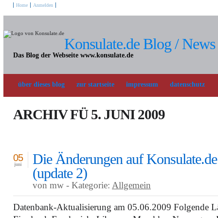
Home
Anmelden
Konsulate.de Blog / News
Das Blog der Webseite www.konsulate.de
über dieses blog
zur startseite
impressum
datenschutz
ARCHIV FÜ 5. JUNI 2009
Die Änderungen auf Konsulate.de
05
juni
(update 2)
von mw - Kategorie:
Allgemein
Datenbank-Aktualisierung am 05.06.2009 Folgende Län