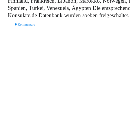
Finnland, Frankreich, Libanon, Marokko, Norwegen, R
Spanien, Türkei, Venezuela, Ägypten Die entsprechen
Konsulate.de-Datenbank wurden soeben freigeschaltet.
0
Kommentare