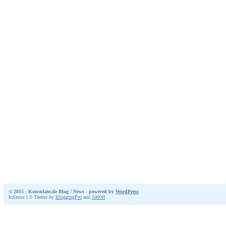
© 2015 - Konsulate.de Blog / News - powered by
WordPress
InSense 1.0 Theme by
BloggingPro
and
1000ff