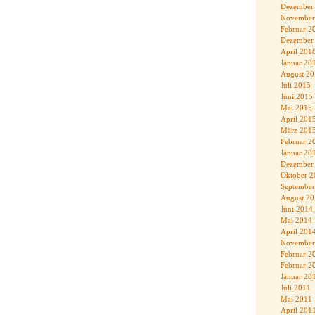
Dezember
November
Februar 2
Dezember
April 201
Januar 20
August 2
Juli 2015
Juni 2015
Mai 2015
April 201
März 201
Februar 2
Januar 20
Dezember
Oktober 2
September
August 2
Juni 2014
Mai 2014
April 201
November
Februar 2
Februar 2
Januar 20
Juli 2011
Mai 2011
April 201