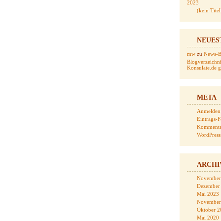
2023
(kein Titel
NEUES
mw
zu
News-Bl
Blogverzeichni
Konsulate.de ge
META
Anmelden
Eintrags-
Kommenta
WordPress
ARCHI
November
Dezember
Mai 2023
November
Oktober 2
Mai 2020