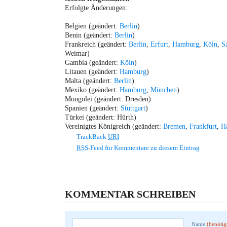
Erfolgte Änderungen:
Belgien (geändert:
Berlin
)
Benin (geändert:
Berlin
)
Frankreich (geändert:
Berlin
,
Erfurt
,
Hamburg
,
Köln
,
S
Weimar)
Gambia (geändert:
Köln
)
Litauen (geändert:
Hamburg
)
Malta (geändert:
Berlin
)
Mexiko (geändert:
Hamburg
,
München
)
Mongolei (geändert: Dresden)
Spanien (geändert:
Stuttgart
)
Türkei (geändert: Hürth)
Vereinigtes Königreich (geändert:
Bremen
,
Frankfurt
,
H
TrackBack
URI
RSS
-Feed für Kommentare zu diesem Eintrag
KOMMENTAR SCHREIBEN
Name
(benötig