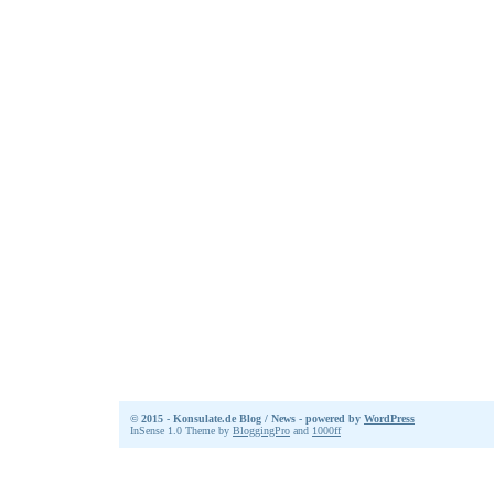
© 2015 - Konsulate.de Blog / News - powered by
WordPress
InSense 1.0 Theme by
BloggingPro
and
1000ff