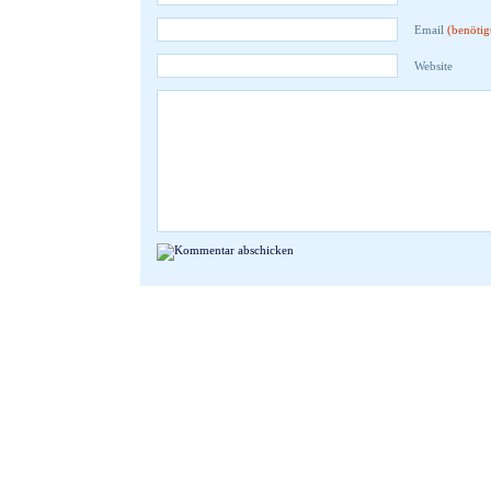
Email
(benötig
Website