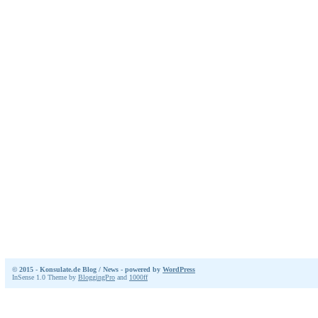
© 2015 - Konsulate.de Blog / News - powered by
WordPress
InSense 1.0 Theme by
BloggingPro
and
1000ff