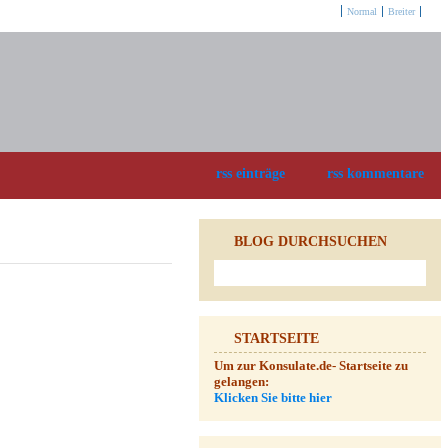
Optionen:
Normal
Breiter
rss einträge
rss kommentare
BLOG DURCHSUCHEN
STARTSEITE
Um zur Konsulate.de- Startseite zu
gelangen:
Klicken Sie bitte hier