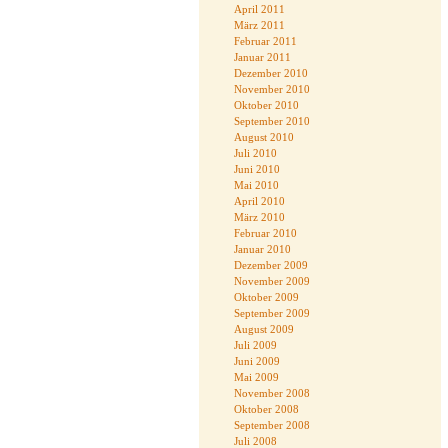
April 2011
März 2011
Februar 2011
Januar 2011
Dezember 2010
November 2010
Oktober 2010
September 2010
August 2010
Juli 2010
Juni 2010
Mai 2010
April 2010
März 2010
Februar 2010
Januar 2010
Dezember 2009
November 2009
Oktober 2009
September 2009
August 2009
Juli 2009
Juni 2009
Mai 2009
November 2008
Oktober 2008
September 2008
Juli 2008