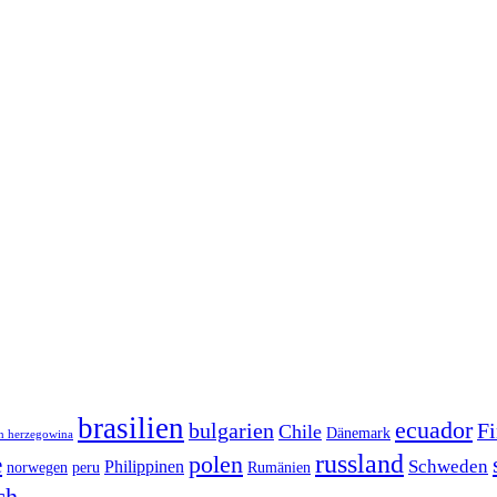
brasilien
ecuador
bulgarien
Fi
Chile
Dänemark
n herzegowina
russland
polen
e
Schweden
Philippinen
norwegen
peru
Rumänien
ch