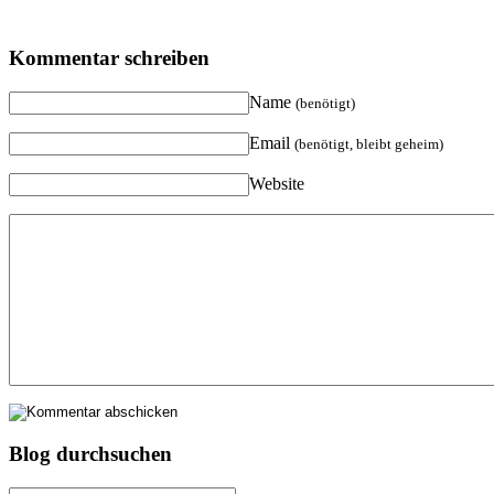
Kommentar schreiben
Name
(benötigt)
Email
(benötigt, bleibt geheim)
Website
Blog durchsuchen