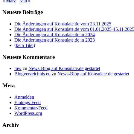
« März
Mai »
Neueste Beiträge
Die Änderungen auf Konsulate.de vom 23.11.2025
Die Änderungen auf Konsulate.de vom 01.01.2025-15.11.202
Die Änderungen auf Konsulate.de in 2024
Die Änderungen auf Konsulate.de in 2023
(kein Titel)
Neueste Kommentare
mw
zu
News-Blog auf Konsulate.de gestartet
Blogverzeichnis.eu
zu
News-Blog auf Konsulate.de gestartet
Meta
Anmelden
Eintrags-Feed
Kommentar-Feed
WordPress.org
Archiv