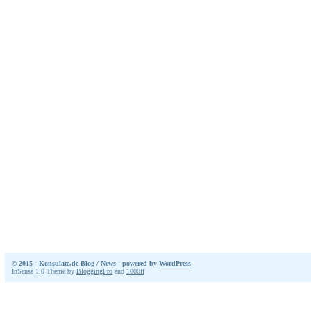
© 2015 - Konsulate.de Blog / News - powered by
WordPress
InSense 1.0 Theme by
BloggingPro
and
1000ff