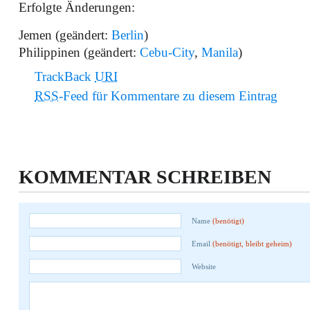
Erfolgte Änderungen:
Jemen (geändert:
Berlin
)
Philippinen (geändert:
Cebu-City
,
Manila
)
TrackBack
URI
RSS
-Feed für Kommentare zu diesem Eintrag
KOMMENTAR SCHREIBEN
Name
(benötigt)
Email
(benötigt, bleibt geheim)
Website