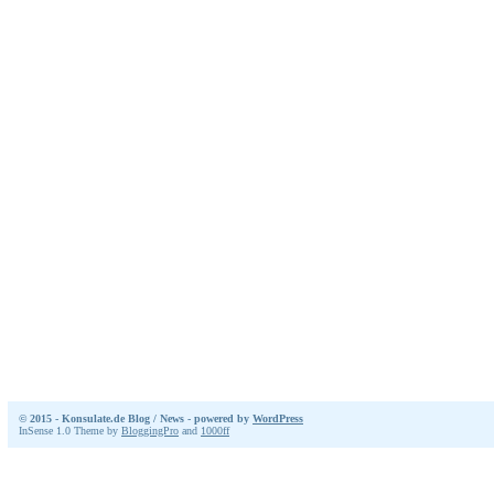
© 2015 - Konsulate.de Blog / News - powered by
WordPress
InSense 1.0 Theme by
BloggingPro
and
1000ff