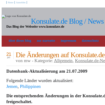
Home
Anmelden
Konsulate.de Blog / News
Das Blog der Webseite www.konsulate.de
über dieses blog
zur startseite
impressum
datenschutz
Die Änderungen auf Konsulate.de
21
juli
von mw - Kategorie:
Allgemein
,
Konsulate.de-N
Datenbank-Aktualisierung am 21.07.2009
Folgende Länder wurden aktualisiert:
Jemen
,
Philippinen
Die entsprechenden Änderungen in der Konsulate
freigeschaltet.