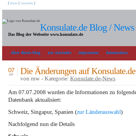
Home
Anmelden
Konsulate.de Blog / News
Das Blog der Webseite www.konsulate.de
über dieses blog
zur startseite
impressum
datenschutz
Die Änderungen auf Konsulate.de
07
juli
von mw - Kategorie:
Konsulate.de-News
Am 07.07.2008 wurden die Informationen zu folgende
Datenbank aktualisiert:
Schweiz, Singapur, Spanien (
zur Länderauswahl
)
Nachfolgend nun die Details