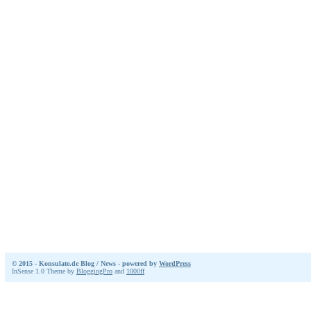
© 2015 - Konsulate.de Blog / News - powered by
WordPress
InSense 1.0 Theme by
BloggingPro
and
1000ff